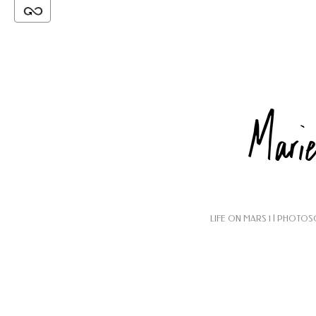
LIFE ON MARS 1 | PHOTO