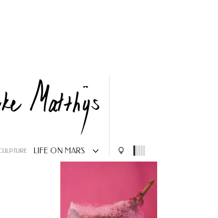
LIFE ON MARS
SCULPTURE